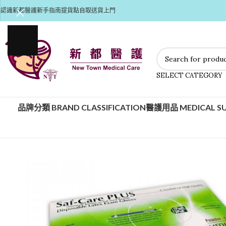
認識新都醫護
新手指南
提貨點自取
送貨上門
SELECT CATEGORY
品牌分類 BRAND CLASSIFICATION
醫護用品 MEDICAL SU