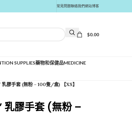
常見問題
聯絡我們
網站博客
$
0.00
TION SUPPLIES
藥物和保健品MEDICINE
S” 乳膠手套 (無粉 – 100隻/盒) 【XS】
US” 乳膠手套 (無粉 –
】