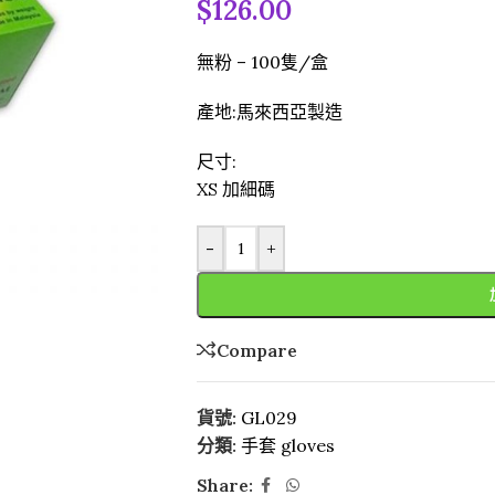
$
126.00
無粉 – 100隻/盒
產地:馬來西亞製造
尺寸:
XS 加細碼
-
+
Compare
貨號:
GL029
分類:
手套 gloves
Share: