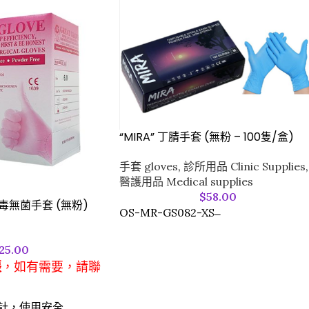
“MIRA” 丁腈手套 (無粉 – 100隻/盒)
手套 gloves
,
診所用品 Clinic Supplies
,
醫護用品 Medical supplies
$
58.00
” 消毒無菌手套 (無粉)
OS-MR-GS082-XS ̶
25.00
張
，
如有需要，請聯
)
計，使用安全