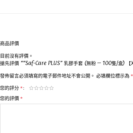
商品評價
目前沒有評價。
搶先評價 ““Saf-Care PLUS” 乳膠手套 (無粉 – 100隻/盒) 【
發佈留言必須填寫的電子郵件地址不會公開。
必填欄位標示為
*
您的評分
*
您的評價
*