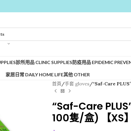
PPLIES
診所用品 CLINIC SUPPLIES
防疫用品 EPIDEMIC PREVEN
家居日常 DAILY HOME LIFE
其他 OTHER
首頁
/
手套 gloves
/
“Saf-Care PLU
“Saf-Care PL
100隻/盒) 【XS