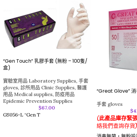
“Gen Touch” 乳膠手套 (無粉 – 100隻/
盒)
實驗室用品 Laboratory Supplies
,
手套
gloves
,
診所用品 Clinic Supplies
,
醫護
“Great Glove
用品 Medical supplies
,
防疫用品
Epidemic Prevention Supplies
手套 gloves
$
67.00
$
4
GS056-L “Gen T
(
此產品庫存緊
絡我們查詢存貨
消毒無菌，無粉設