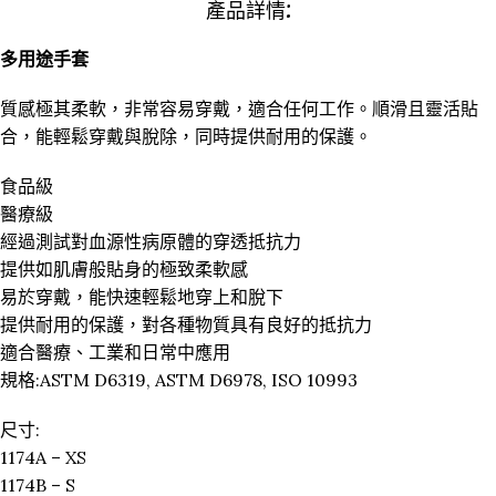
產品詳情:
多用途手套
質感極其柔軟，非常容易穿戴，適合任何工作。順滑且靈活貼
合，能輕鬆穿戴與脫除，同時提供耐用的保護。
食品級
醫療級
經過測試對血源性病原體的穿透抵抗力
提供如肌膚般貼身的極致柔軟感
易於穿戴，能快速輕鬆地穿上和脫下
提供耐用的保護，對各種物質具有良好的抵抗力
適合醫療、工業和日常中應用
規格:ASTM D6319, ASTM D6978, ISO 10993
尺寸:
1174A – XS
1174B – S