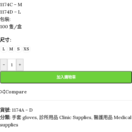
1174C – M
1174D – L
包裝:
100 隻/盒
尺寸
L
M
S
XS
-
+
加入購物車
Compare
貨號:
1174A – D
分類:
手套 gloves
,
診所用品 Clinic Supplies
,
醫護用品 Medical
supplies