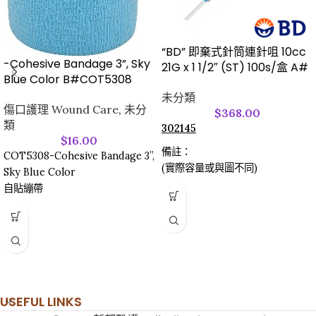
“BD” 即棄式針筒連針咀 10cc
-Cohesive Bandage 3”, Sky
21G x 1 1/2″ (ST) 100s/盒 A#
Blue Color B#COT5308
未分類
傷口護理 Wound Care
,
未分
$
368.00
類
302145
$
16.00
備註：
COT5308-Cohesive Bandage 3”,
(實際容量或與圖不同)
Sky Blue Color
自貼繃帶
USEFUL LINKS