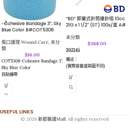
“BD” 即棄式針筒連針咀 10cc
-Cohesive Bandage 3”, Sky
21G x 1 1/2″ (ST) 100s/盒 A#
Blue Color B#COT5308
未分類
傷口護理 Wound Care
,
未分
$
368.00
類
302145
$
16.00
備註：
COT5308-Cohesive Bandage 3”,
(實際容量或與圖不同)
Sky Blue Color
自貼繃帶
USEFUL LINKS
© 2026
新都醫護Mall
. All rights reserved