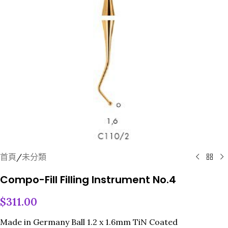
首頁
/
未分類
Compo-Fill Filling Instrument No.4
$
311.00
Made in Germany Ball 1.2 x 1.6mm TiN Coated