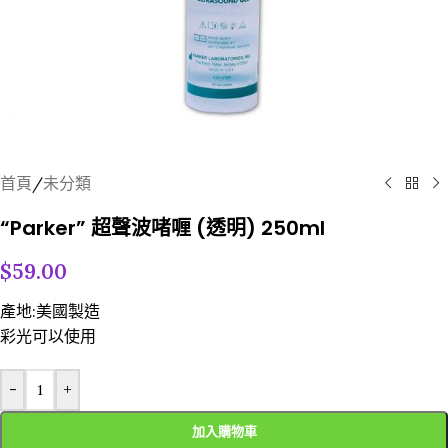
首頁
/
未分類
“Parker” 超聲波啫喱 (透明) 250ml
$
59.00
產地:美國製造
彩光可以使用
-
+
加入購物車