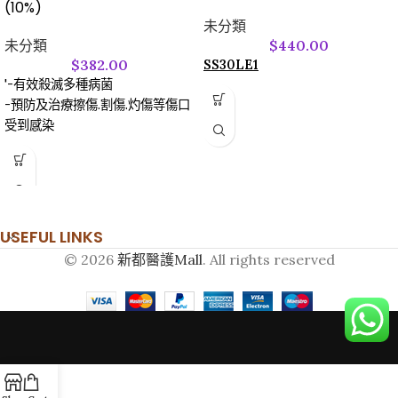
(10%)
未分類
未分類
$
440.00
$
382.00
SS30LE1
'-有效殺滅多種病菌
-預防及治療擦傷.割傷.灼傷等傷口
受到感染
USEFUL LINKS
© 2026
新都醫護Mall
. All rights reserved