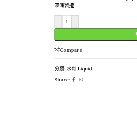
澳洲製造
-
+
Compare
分類:
水劑 Liquid
Share: