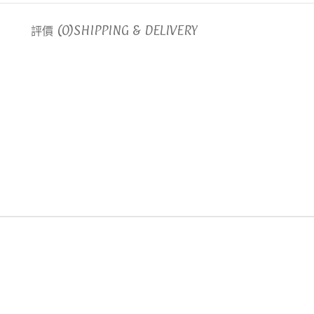
評價 (0)
SHIPPING & DELIVERY