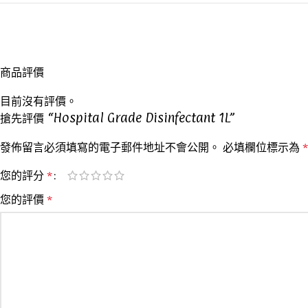
商品評價
目前沒有評價。
搶先評價 “Hospital Grade Disinfectant 1L”
發佈留言必須填寫的電子郵件地址不會公開。
必填欄位標示為
*
您的評分
*
您的評價
*