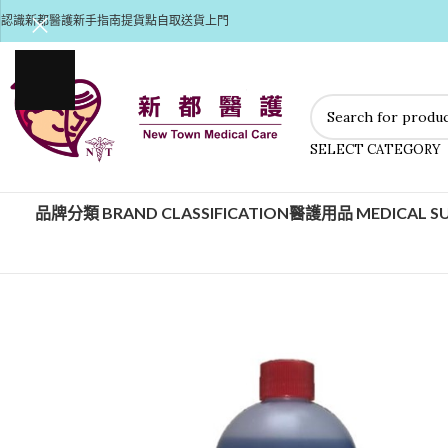
認識新都醫護
新手指南
提貨點自取
送貨上門
SELECT CATEGORY
品牌分類 BRAND CLASSIFICATION
醫護用品 MEDICAL SU