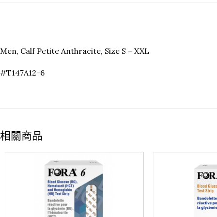
Men, Calf Petite Anthracite, Size S – XXL
#T147A12-6
相關商品