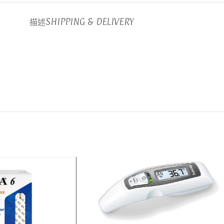
描述
SHIPPING & DELIVERY