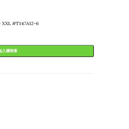
S – XXL #T147A12-6
加入購物車