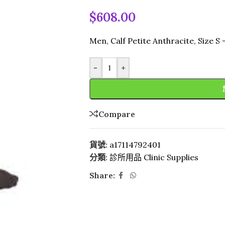
$
608.00
Men, Calf Petite Anthracite, Size 
-
+
Compare
貨號:
a17114792401
分類:
診所用品 Clinic Supplies
Share: