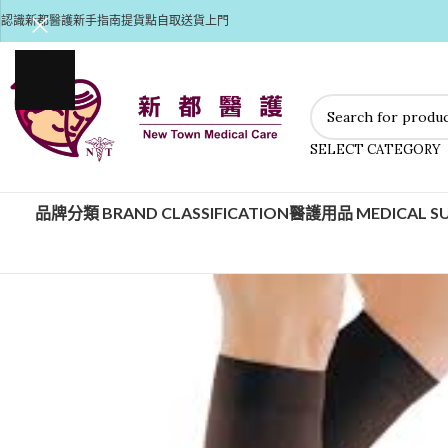
認識新都醫護
新手指南
提貨點自取
送貨上門
SELECT CATEGORY
品牌分類 BRAND CLASSIFICATION
醫護用品 MEDICAL SU