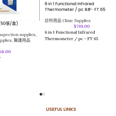
6 in 1 Functional Infrared
Thermometer / pc B#- FT 65
診所用品 Clinic Supplies
(50張/盒)
$
701.00
6 in 1 Functional Infrared
pection supplies
,
Thermometer / pc - FT 65
pplies
,
醫護用品
56.00
O
USEFUL LINKS