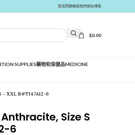
常見問題
聯絡我們
網站博客
$
0.00
TION SUPPLIES
藥物和保健品MEDICINE
 S – XXL B#T147A12-6
 Anthracite, Size S
2-6