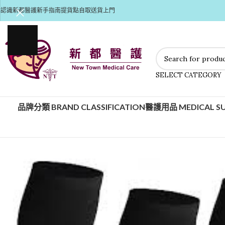
認識新都醫護
新手指南
提貨點自取
送貨上門
SELECT CATEGORY
品牌分類 BRAND CLASSIFICATION
醫護用品 MEDICAL SU