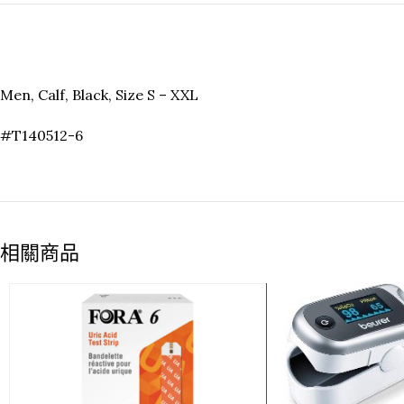
Men, Calf, Black, Size S – XXL
#T140512-6
相關商品