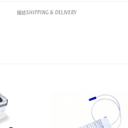
描述
SHIPPING & DELIVERY