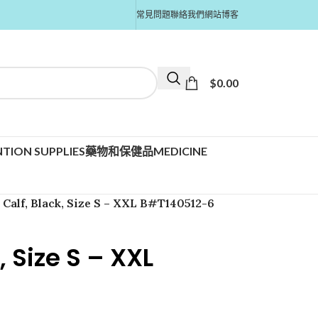
常見問題
聯絡我們
網站博客
$
0.00
TION SUPPLIES
藥物和保健品MEDICINE
 Calf, Black, Size S – XXL B#T140512-6
, Size S – XXL