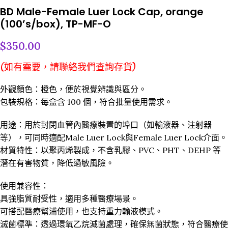
BD Male-Female Luer Lock Cap, orange
(100’s/box), TP-MF-O
$
350.00
(如有需要，請聯絡我們查詢存貨)
外觀顏色：橙色，便於視覺辨識與區分。
包裝規格：每盒含 100 個，符合批量使用需求。
用途：用於封閉血管內醫療裝置的埠口（如輸液器、注射器
等），可同時適配Male Luer Lock與Female Luer Lock介面。
材質特性：以聚丙烯製成，不含乳膠、PVC、PHT、DEHP 等
潛在有害物質，降低過敏風險。
使用兼容性：
具強脂質耐受性，適用多種醫療場景。
可搭配醫療幫浦使用，也支持重力輸液模式。
滅菌標準：透過環氧乙烷滅菌處理，確保無菌狀態，符合醫療使