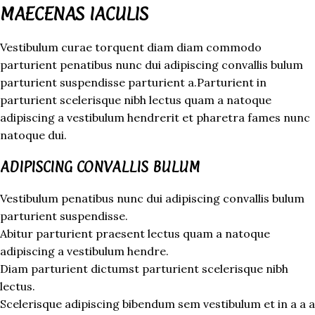
MAECENAS IACULIS
Vestibulum curae torquent diam diam commodo
parturient penatibus nunc dui adipiscing convallis bulum
parturient suspendisse parturient a.Parturient in
parturient scelerisque nibh lectus quam a natoque
adipiscing a vestibulum hendrerit et pharetra fames nunc
natoque dui.
ADIPISCING CONVALLIS BULUM
Vestibulum penatibus nunc dui adipiscing convallis bulum
parturient suspendisse.
Abitur parturient praesent lectus quam a natoque
adipiscing a vestibulum hendre.
Diam parturient dictumst parturient scelerisque nibh
lectus.
Scelerisque adipiscing bibendum sem vestibulum et in a a a