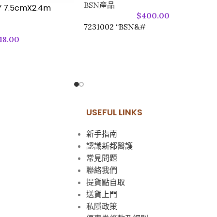
BSN產品
Y 7.5cmX2.4m
$
400.00
7231002 “BSN&#
18.00
USEFUL LINKS
新手指南
認識新都醫護
常見問題
聯絡我們
提貨點自取
送貨上門
私隱政策