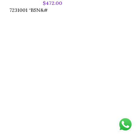
$
472.00
BSN產品
7231001 “BSN&#
7748420150 “B