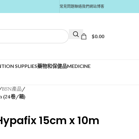
常見問題
聯絡我們
網站博客
$
0.00
TION SUPPLIES
藥物和保健品MEDICINE
/
BSN產品
/
0m (24卷/箱)
Hypafix 15cm x 10m