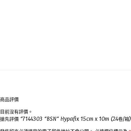
商品評價
目前沒有評價。
搶先評價 “7144303 “BSN” Hypafix 15cm x 10m (24卷/箱)