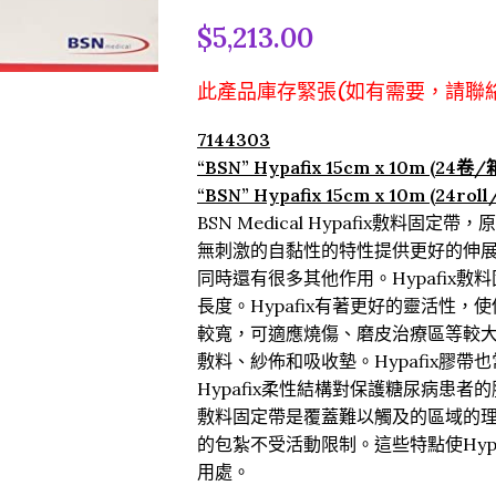
$
5,213.00
此產品庫存緊張(如有需要，請聯
7144303
“BSN” Hypafix 15cm x 10m (24卷/
“BSN” Hypafix 15cm x 10m (24roll
BSN Medical Hypafix敷料固定帶，
無刺激的自黏性的特性提供更好的伸
同時還有很多其他作用。Hypafix
長度。Hypafix有著更好的靈活性
較寬，可適應燒傷、磨皮治療區等較
敷料、紗佈和吸收墊。Hypafix膠
Hypafix柔性結構對保護糖尿病患
敷料固定帶是覆蓋難以觸及的區域的
的包紮不受活動限制。這些特點使Hyp
用處。