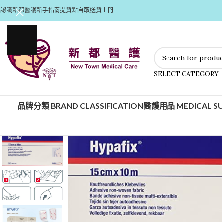
認識新都醫護
新手指南
提貨點自取
送貨上門
SELECT CATEGORY
品牌分類 BRAND CLASSIFICATION
醫護用品 MEDICAL SU