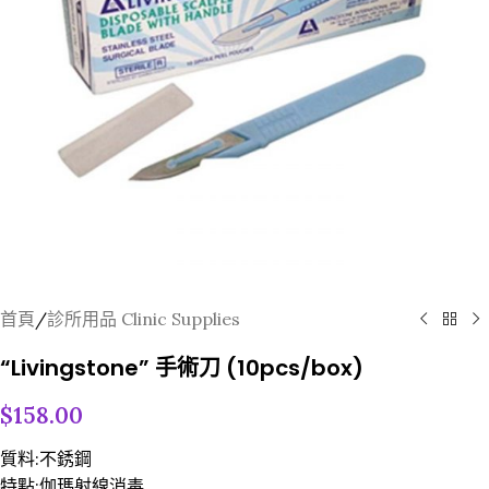
首頁
/
診所用品 Clinic Supplies
“Livingstone” 手術刀 (10pcs/box)
$
158.00
質料:不銹鋼
特點:伽瑪射線消毒