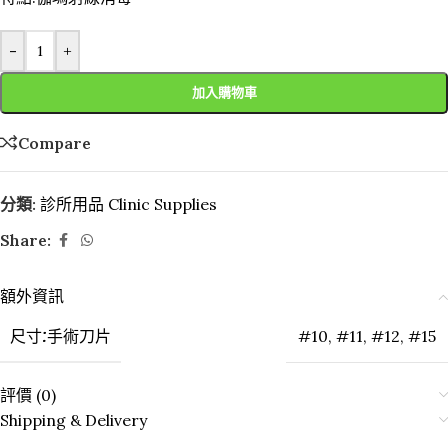
-
+
加入購物車
Compare
分類:
診所用品 Clinic Supplies
Share:
額外資訊
尺寸:手術刀片
#10
,
#11
,
#12
,
#15
評價 (0)
Shipping & Delivery