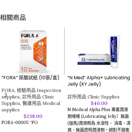
相關商品
“FORA” 尿酸試紙 (10張/盒)
“N Med” Alpha+ Lubricating
Jelly (KY Jelly)
FORA
,
檢驗用品 Inspection
supplies
,
診所用品 Clinic
診所用品 Clinic Supplies
Supplies
,
醫護用品 Medical
$
40.00
supplies
N Medical Alpha Plus 專業潤滑
$
238.00
劑啫喱 (Lubricating Jelly）無菌
FORA-00005 “FO
(伽馬)潤滑劑為 水溶性、 消毒、清
爽、無菌透明潤滑劑。絕對不損害