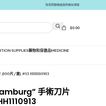
常見問題
聯絡我們
網站博客
$
0.00
TION SUPPLIES
藥物和保健品MEDICINE
(100片/盒) #13 HH1110913
z Hamburg” 手術刀片
H1110913