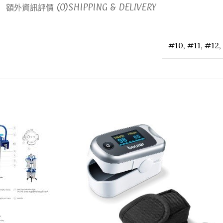
額外資訊
評價 (0)
SHIPPING & DELIVERY
#10
,
#11
,
#12
,