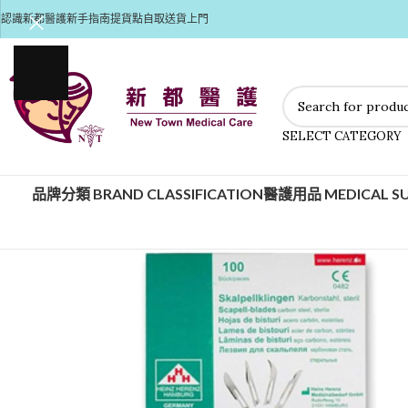
認識新都醫護
新手指南
提貨點自取
送貨上門
SELECT CATEGORY
品牌分類 BRAND CLASSIFICATION
醫護用品 MEDICAL SU