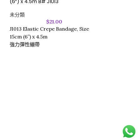
(6”) x 4.5m B# JI013
未分類
$
21.00
JI013 Elastic Crepe Bandage, Size
15cm (6”) x 4.5m
強力彈性繃帶