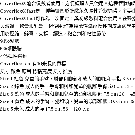
Coverflex®適合佩戴者使用，方便護理人員使用。這種管
Coverflex®fast是一種無縫圓形針織永久彈性管狀繃帶，主
Coverflex®fast可作為二次固定，與初級敷料配合使
與液體，軟膏和乳膏一起使用;作為特應性濕疹慢性期皮膚病學
用於壓縮，鋅膏，支撐，鑄造，粘合劑和粘性繃帶。
91％粘膠
5％聚酰胺
4％彈性纖維
Coverflex fast有10米長的捲標
尺寸 顏色 應用 標稱寬度 尺寸推薦
Size 1 紅色 兒童的手臂，肘部和腳部和成人的腳趾和手指 3.5 cm 8
Size 2 綠色 成人的手，手臂和腳和兒童的腿和手臂 5.0 cm 12 – 
Size 3 藍色 成人的手臂和腿和兒童的頭部和腿部 7.5 cm 20 – 45
Size 4 黃色 成人的手臂，腿和頭，兒童的頭部和腰 10.75 cm 35 –
Size 5 米色 成人的腰 17.5 cm 56 – 120 cm