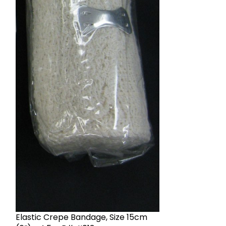
Elastic Crepe Bandage, Size 15cm