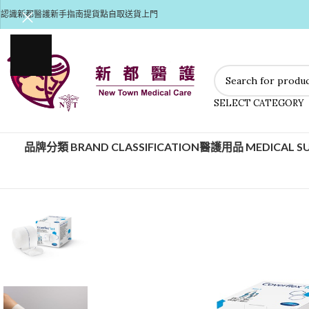
認識新都醫護
新手指南
提貨點自取
送貨上門
SELECT CATEGORY
品牌分類 BRAND CLASSIFICATION
醫護用品 MEDICAL SU