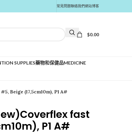
常見問題
聯絡我們
網站博客
$
0.00
TION SUPPLIES
藥物和保健品MEDICINE
#5, Beige (17,5cm10m), P1 A#
w)Coverflex fast
5cm10m), P1 A#