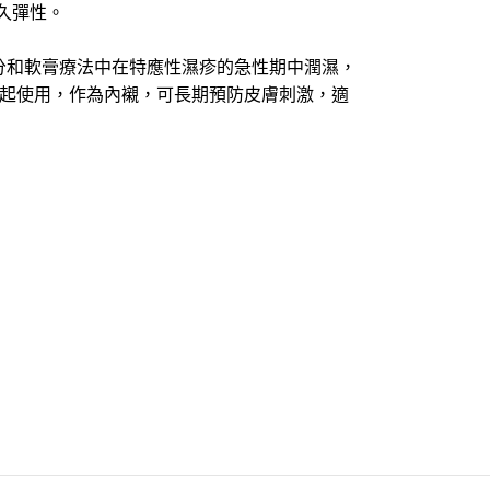
永久彈性。
殊水分和軟膏療法中在特應性濕疹的急性期中潤濕，
一起使用，作為內襯，可長期預防皮膚刺激，適