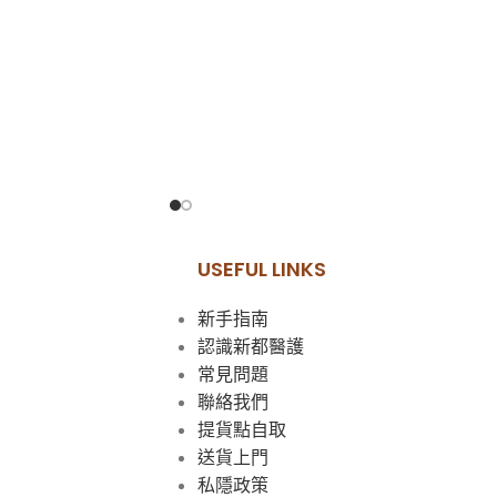
USEFUL LINKS
新手指南
認識新都醫護
常見問題
聯絡我們
提貨點自取
送貨上門
私隱政策