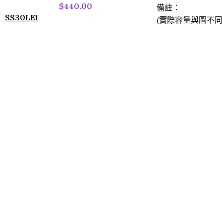
$
440.00
備註：
SS30LE1
(實際容量與圖不同