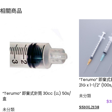
相關商品
“Terumo” 即棄式
21G x 1-1/2″ (10
“Terumo” 即棄式針筒 30cc (LL) 50s/
未分類
盒
$
3
SS10L2138
未分類