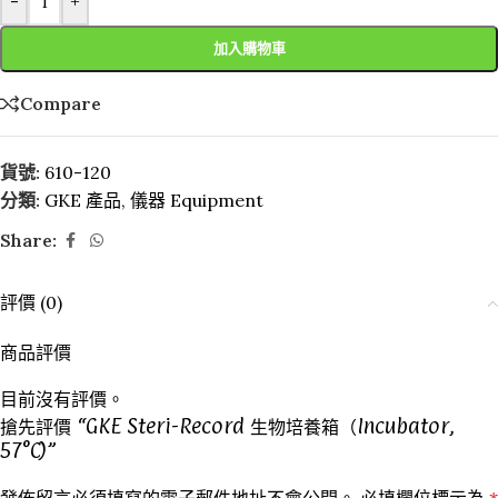
-
+
加入購物車
Compare
貨號:
610-120
分類:
GKE 產品
,
儀器 Equipment
Share:
評價 (0)
商品評價
目前沒有評價。
搶先評價 “GKE Steri-Record 生物培養箱（Incubator,
57°C)”
發佈留言必須填寫的電子郵件地址不會公開。
必填欄位標示為
*