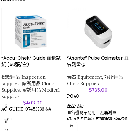
“Accu-Chek” Guide 血糖試
“Asante” Pulse Oximeter 血
紙 (50張/盒)
氧測量機
檢驗用品 Inspection
儀器 Equipment
,
診所用品
supplies
,
診所用品 Clinic
Clinic Supplies
Supplies
,
醫護用品 Medical
$
735.00
supplies
PO40
$
403.00
產品優點:
AC-GUIDE-07453736 &#
血氧機簡單易用，無痛測量
細小輕巧便攜，可隨時隨地進行測
量