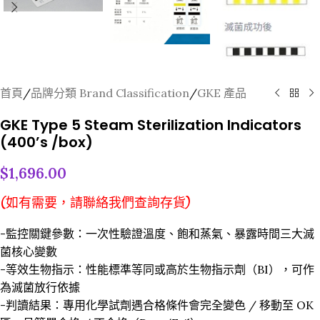
首頁
/
品牌分類 Brand Classification
/
GKE 產品
GKE Type 5 Steam Sterilization Indicators
(400’s /box)
$
1,696.00
(如有需要，請聯絡我們查詢存貨)
-監控關鍵參數：一次性驗證溫度、飽和蒸氣、暴露時間三大滅
菌核心變數
-等效生物指示：性能標準等同或高於生物指示劑（BI），可作
為滅菌放行依據
-判讀結果：專用化學試劑遇合格條件會完全變色 / 移動至 OK