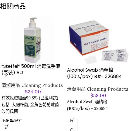
相關商品
“Steffei” 500ml 消毒洗手液
Alcohol Swab 酒精棉
(泵裝) A#
(100’s/box) B#- 326894
清潔用品 Cleaning Products
清潔用品 Cleaning Products
$
24.00
$
58.00
有效殺滅細菌99.8% (已經測試)
Alcohol Swab 酒精棉
包括: 大腸杆菌, 金黃色葡萄球菌,
(100's/box) - 326894
沙門氏菌
不傷手配方
可於一日內多次使用