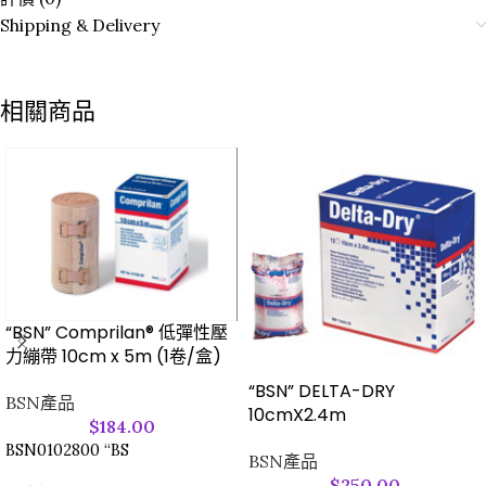
Shipping & Delivery
相關商品
“BSN” Comprilan® 低彈性壓
力繃帶 10cm x 5m (1卷/盒)
“BSN” DELTA-DRY
BSN產品
10cmX2.4m
$
184.00
BSN0102800 “BS
BSN產品
$
250.00