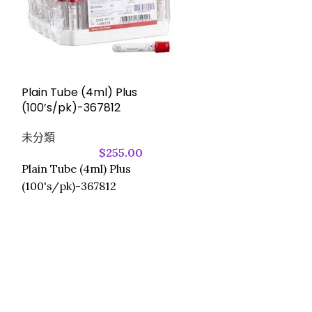
Plain Tube (4ml) Plus
(100’s/pk)-367812
腳架 (有轆移動腳架
未分類
TM2657P) A#
$
255.00
Plain Tube (4ml) Plus
未分類
(100's/pk)-367812