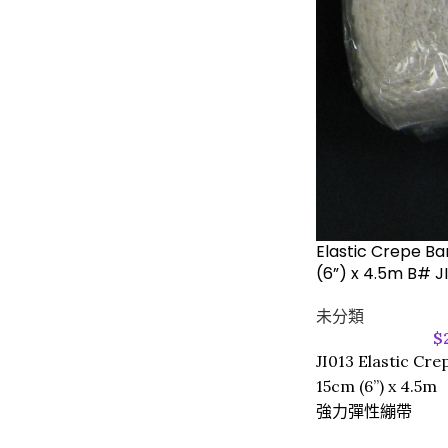
Elastic Crepe Ba
(6”) x 4.5m B# J
未分類
$
JI013 Elastic Cre
15cm (6”) x 4.5m
強力彈性繃帶