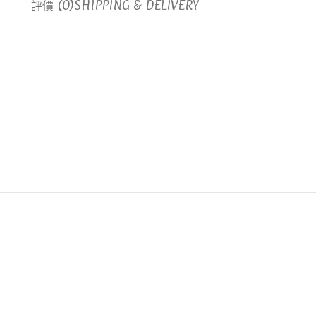
評價 (0)
SHIPPING & DELIVERY