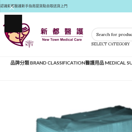
認識新都醫護
新手指南
提貨點自取
送貨上門
SELECT CATEGORY
品牌分類 BRAND CLASSIFICATION
醫護用品 MEDICAL SU