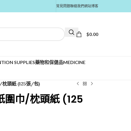
常見問題
聯絡我們
網站博客
$
0.00
TION SUPPLIES
藥物和保健品MEDICINE
/枕頭紙 (125張/包)
醫紙圍巾/枕頭紙 (125