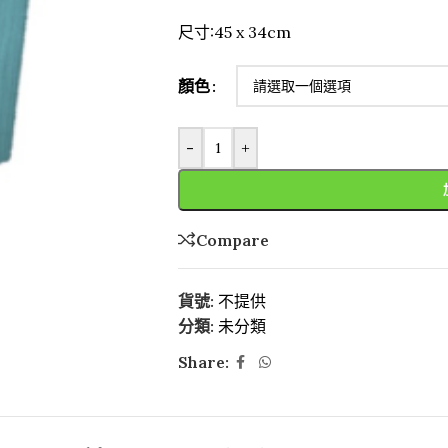
尺寸:45 x 34cm
顏色
-
+
Compare
貨號:
不提供
分類:
未分類
Share: