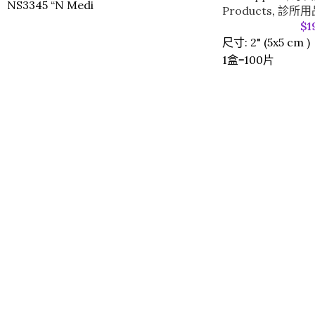
NS3345 “N Medi
Products
,
診所用品 C
$
1
尺寸: 2" (5x5 cm )
1盒=100片