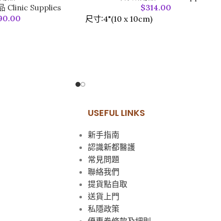
linic Supplies
$
314.00
90.00
尺寸:4"(10 x 10cm)
USEFUL LINKS
新手指南
認識新都醫護
常見問題
聯絡我們
提貨點自取
送貨上門
私隱政策