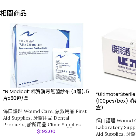
相關商品
“N Medical” 棉質消毒無菌紗布 (4層), 5
“Ultimate”Sterile
片x50包/盒
(100pcs/box)
盒)
傷口護理 Wound Care
,
急救用品 First
Aid Supplies
,
牙醫用品 Dental
傷口護理 Wound C
Products
,
診所用品 Clinic Supplies
Laboratory Suppl
$
192.00
Aid Supplies
,
牙醫用