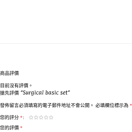
商品評價
目前沒有評價。
搶先評價 “Surgical basic set”
發佈留言必須填寫的電子郵件地址不會公開。
必填欄位標示為
*
您的評分
*
您的評價
*