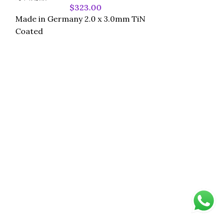
$
323.00
Made in Germany 2.0 x 3.0mm TiN
Coated