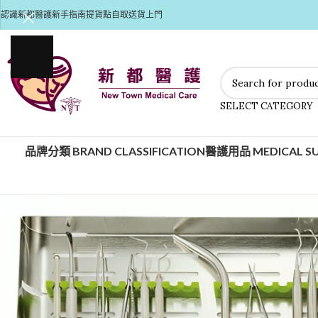
認識新都醫護
新手指南
提貨點自取
送貨上門
SELECT CATEGORY
品牌分類 BRAND CLASSIFICATION
醫護用品 MEDICAL SU