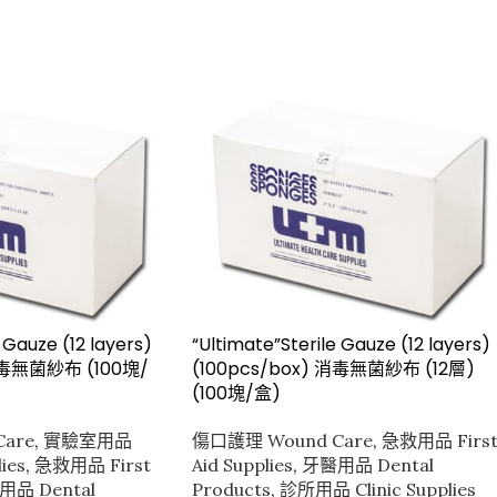
 Gauze (12 layers)
“Ultimate”Sterile Gauze (12 layers)
 消毒無菌紗布 (100塊/
(100pcs/box) 消毒無菌紗布 (12層)
(100塊/盒)
are
,
實驗室用品
傷口護理 Wound Care
,
急救用品 Firs
ies
,
急救用品 First
Aid Supplies
,
牙醫用品 Dental
品 Dental
Products
,
診所用品 Clinic Supplies