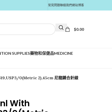
常見問題
聯絡我們
網站博客
$
0.00
TION SUPPLIES
藥物和保健品MEDICINE
e,DS19,USP3/0(Metric 2),45cm 尼龍鏠合針線
onl With