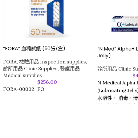
“FORA” 血糖試紙 (50張/盒)
“N Med” Alpha+ L
Jelly)
FORA
,
檢驗用品 Inspection supplies
,
診所用品 Clinic Supplies
,
醫護用品
診所用品 Clinic Su
Medical supplies
$
$
256.00
N Medical Alp
FORA-00002 “FO
(Lubricating 
水溶性、 消毒、
劑。絕對不損害人
於各種醫療潤滑檢
膠及金屬等。
經加瑪射線消毒。