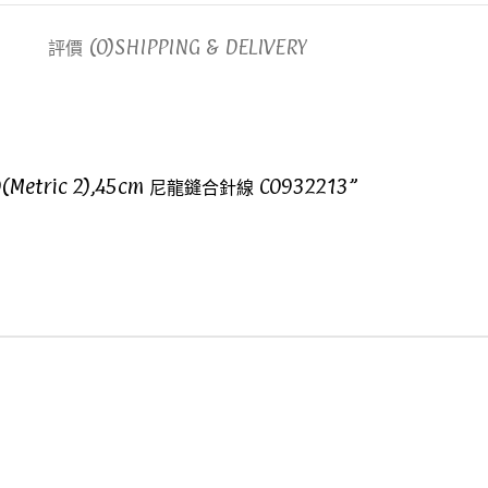
評價 (0)
SHIPPING & DELIVERY
/0(Metric 2),45cm 尼龍鏠合針線 C0932213”