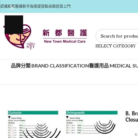
認識新都醫護
新手指南
提貨點自取
送貨上門
SELECT CATEGORY
品牌分類 BRAND CLASSIFICATION
醫護用品 MEDICAL SU