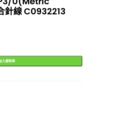
P3/0(Metric
合針線 C0932213
加入購物車