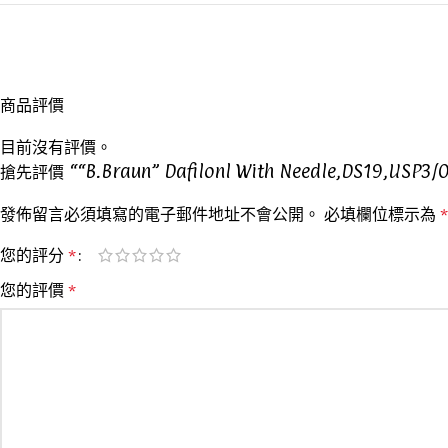
商品評價
目前沒有評價。
搶先評價 ““B.Braun” Dafilonl With Needle,DS19,USP3
發佈留言必須填寫的電子郵件地址不會公開。
必填欄位標示為
*
您的評分
*
您的評價
*