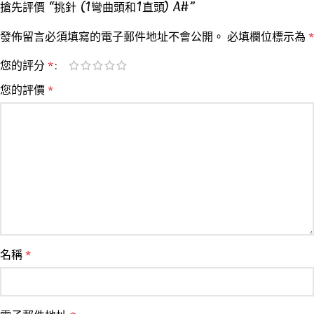
搶先評價 “挑針 (1彎曲頭和1直頭) A#”
發佈留言必須填寫的電子郵件地址不會公開。
必填欄位標示為
*
您的評分
*
您的評價
*
名稱
*