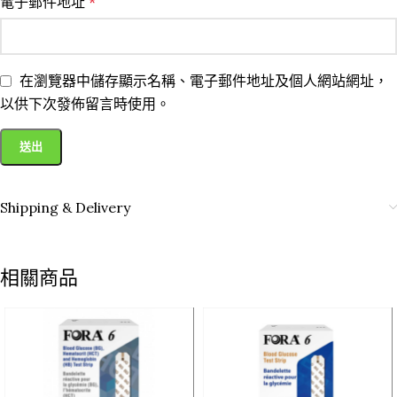
電子郵件地址
*
在瀏覽器中儲存顯示名稱、電子郵件地址及個人網站網址，
以供下次發佈留言時使用。
Shipping & Delivery
相關商品