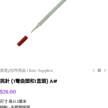
首頁
/
診所用品 Clinic Supplies
挑針 (1彎曲頭和1直頭) A#
$
26.00
尺寸:長11.5厘米
特點:-不銹鋼探頭