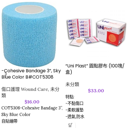
“Uni Plast” 圓點膠布 (100塊/
-Cohesive Bandage 3”, Sky
盒)
Blue Color B#COT5308
未分類
傷口護理 Wound Care
,
未分
$
33.00
類
特點:
$
16.00
-不黏傷口
COT5308-Cohesive Bandage 3”,
-柔軟護墊
Sky Blue Color
-透氣,防水
自貼繃帶
-防敏感