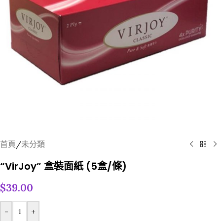
首頁
/
未分類
“VirJoy” 盒裝面紙 (5盒/條)
$
39.00
-
+