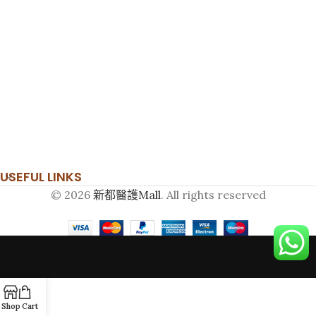
USEFUL LINKS
© 2026
新都醫護Mall
. All rights reserved
Shop
Cart