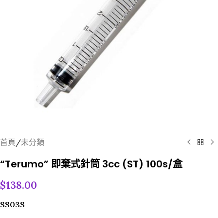
首頁
/
未分類
“Terumo” 即棄式針筒 3cc (ST) 100s/盒
$
138.00
SS03S