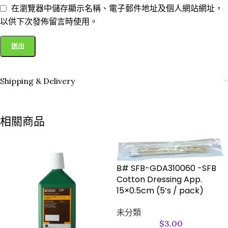
在瀏覽器中儲存顯示名稱、電子郵件地址及個人網站網址，
以供下次發佈留言時使用。
Shipping & Delivery
相關商品
B# SFB-GDA310060 -SFB
Cotton Dressing App.
15×0.5cm (5’s / pack)
未分類
$
3.00