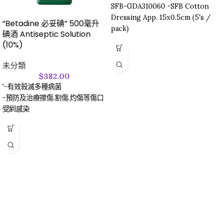
SFB-GDA310060 -SFB Cotton
Dressing App. 15x0.5cm (5's /
“Betadine 必妥碘” 500毫升
pack)
碘酒 Antiseptic Solution
(10%)
未分類
$
382.00
'-有效殺滅多種病菌
-預防及治療擦傷.割傷.灼傷等傷口
受到感染