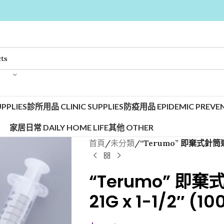
PPLIES
診所用品 CLINIC SUPPLIES
防疫用品 EPIDEMIC PREVEN
家居日常 DAILY HOME LIFE
其他 OTHER
首頁
/
未分類
/
“Terumo” 即棄式針筒連針咀
“Terumo” 即棄
21G x 1-1/2″ (1