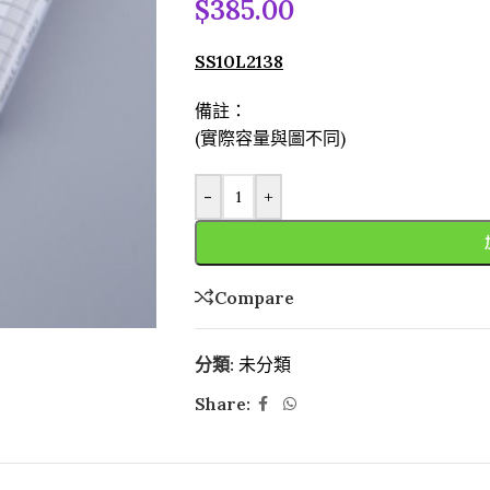
$
385.00
SS10L2138
備註：
(實際容量與圖不同)
-
+
Compare
分類:
未分類
Share: