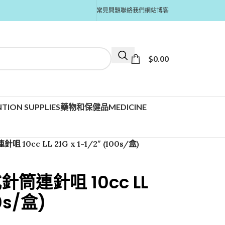
常見問題
聯絡我們
網站博客
$
0.00
TION SUPPLIES
藥物和保健品MEDICINE
 10cc LL 21G x 1-1/2″ (100s/盒)
式針筒連針咀 10cc LL
00s/盒)