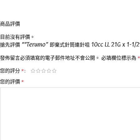
商品評價
目前沒有評價。
搶先評價 ““Terumo” 即棄式針筒連針咀 10cc LL 21G x 1-1/2″
發佈留言必須填寫的電子郵件地址不會公開。
必填欄位標示為
*
您的評分
*
您的評價
*