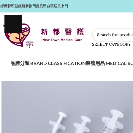
認識新都醫護
新手指南
提貨點自取
送貨上門
SELECT CATEGORY
品牌分類 BRAND CLASSIFICATION
醫護用品 MEDICAL SU