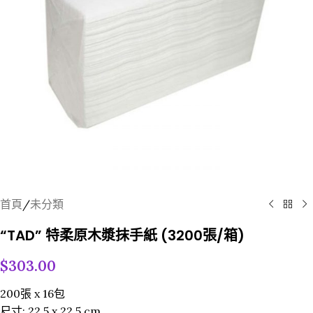
首頁
/
未分類
“TAD” 特柔原木漿抹手紙 (3200張/箱)
$
303.00
200張 x 16包
尺寸: 22.5 x 22.5 cm