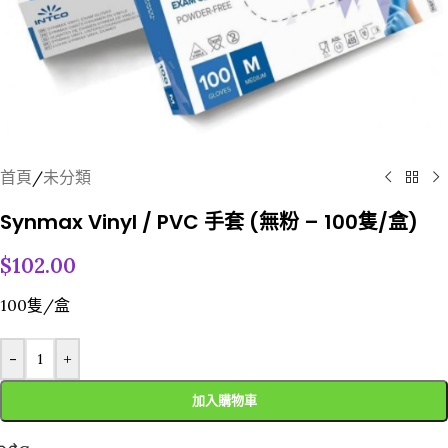
首頁
/
未分類
Synmax Vinyl / PVC 手套 (無粉 – 100隻/盒)
$
102.00
100隻/盒
-
+
加入購物車