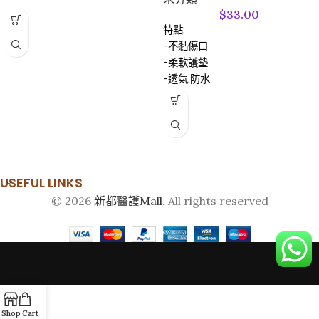
$
33.00
特點:
-不黏傷口
-柔軟護墊
-透氣,防水
-防敏感
USEFUL LINKS
© 2026
新都醫護Mall
. All rights reserved
Shop
Cart