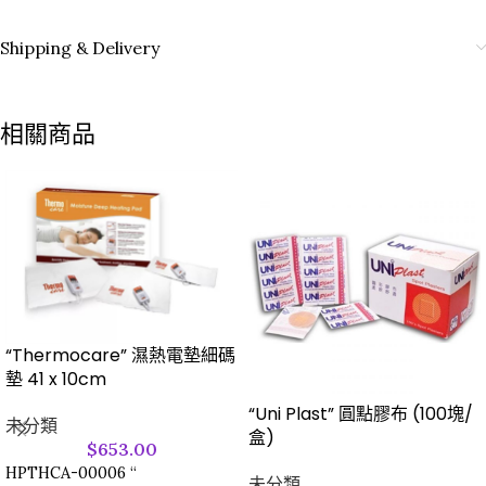
Shipping & Delivery
相關商品
“Thermocare” 濕熱電墊細碼
墊 41 x 10cm
“Uni Plast” 圓點膠布 (100塊/
未分類
盒)
$
653.00
HPTHCA-00006 “
未分類