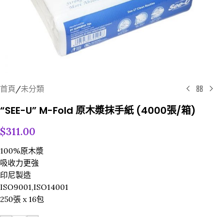
首頁
/
未分類
“SEE-U” M-Fold 原木漿抹手紙 (4000張/箱)
$
311.00
100%原木漿
吸收力更強
印尼製造
ISO9001,ISO14001
250張 x 16包