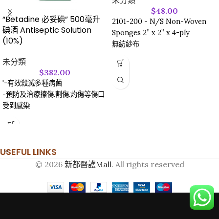
$
48.00
“Betadine 必妥碘” 500毫升
2101-200 - N/S Non-Woven
碘酒 Antiseptic Solution
Sponges 2” x 2” x 4-ply
(10%)
無紡紗布
未分類
$
382.00
'-有效殺滅多種病菌
-預防及治療擦傷.割傷.灼傷等傷口
受到感染
USEFUL LINKS
© 2026
新都醫護Mall
. All rights reserved