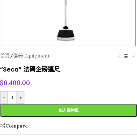
首頁
/
儀器 Equipment
“Seca” 法碼企磅連尺
$
6,400.00
-
+
加入購物車
Compare