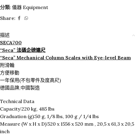
分類:
儀器 Equipment
Share:
描述
SECA700
“Seca” 法碼企磅連尺
“Seca” Mechanical Column Scales with Eye-level Beam
附滑輪
方便移動
一年保用(不包零件及度高尺)
德國品牌,中國製造
Technical Data
Capacity:220 kg, 485 lbs
Graduation (g):50 g, 1/8 lbs, 100 g / 1/4 lbs
Measure (W x H x D):520 x 1556 x 520 mm , 20,5 x 61,3 x 20,5
inch