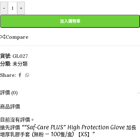
-
+
加入購物車
Compare
貨號:
GL027
分類:
未分類
Share:
評價 (0)
商品評價
目前沒有評價。
搶先評價 ““Saf-Care PLUS” High Protection Glove 加長
增厚乳膠手套 (無粉 – 100隻/盒) 【XS】”