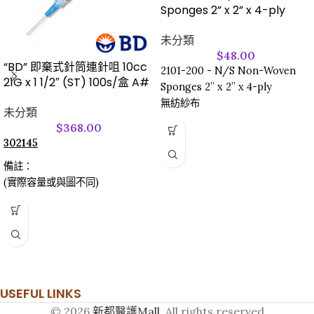
Sponges 2” x 2” x 4-ply
未分類
$
48.00
“BD” 即棄式針筒連針咀 10cc
2101-200 - N/S Non-Woven
21G x 1 1/2″ (ST) 100s/盒 A#
Sponges 2” x 2” x 4-ply
無紡紗布
未分類
$
368.00
302145
備註：
(實際容量或與圖不同)
USEFUL LINKS
© 2026
新都醫護Mall
. All rights reserved