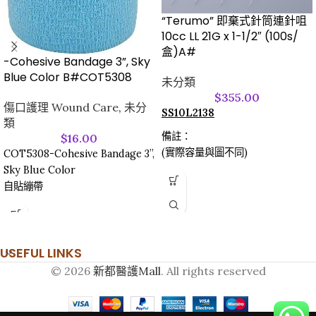
“Terumo” 即棄式針筒連針咀
10cc LL 21G x 1-1/2″ (100s/
盒)A#
-Cohesive Bandage 3”, Sky
Blue Color B#COT5308
未分類
$
355.00
傷口護理 Wound Care
,
未分
SS10L2138
類
備註：
$
16.00
(實際容量與圖不同)
COT5308-Cohesive Bandage 3”,
Sky Blue Color
自貼繃帶
USEFUL LINKS
© 2026
新都醫護Mall
. All rights reserved