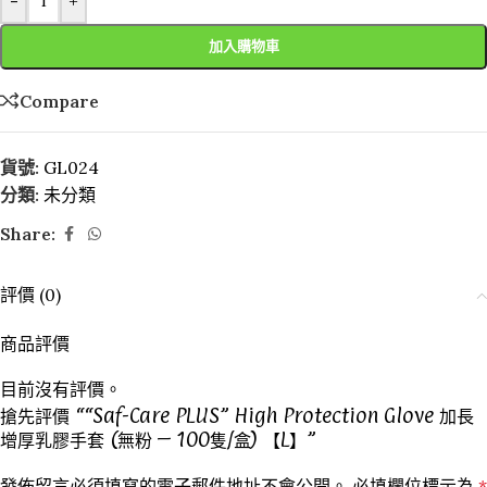
-
+
加入購物車
Compare
貨號:
GL024
分類:
未分類
Share:
評價 (0)
商品評價
目前沒有評價。
搶先評價 ““Saf-Care PLUS” High Protection Glove 加長
增厚乳膠手套 (無粉 – 100隻/盒) 【L】”
發佈留言必須填寫的電子郵件地址不會公開。
必填欄位標示為
*