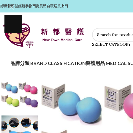
認識新都醫護
新手指南
提貨點自取
送貨上門
SELECT CATEGORY
品牌分類 BRAND CLASSIFICATION
醫護用品 MEDICAL SU