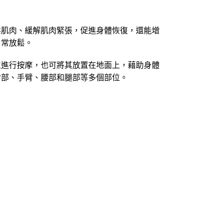
鬆肌肉、緩解肌肉緊張，促進身體恢復，還能增
日常放鬆。
位進行按摩，也可將其放置在地面上，藉助身體
背部、手臂、腰部和腿部等多個部位。