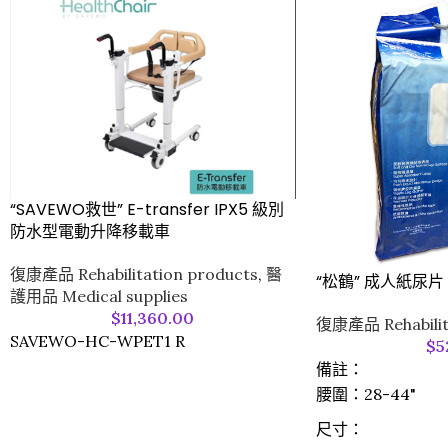
“SAVEWO救世” E-transfer IPX5 級別
防水型電動升降移載車
復康產品 Rehabilitation products
,
醫
“松鶴” 成人紙尿片 (
護用品 Medical supplies
$
11,360.00
復康產品 Rehabilit
SAVEWO-HC-WPET1 R
$
5
備註：
腰圍：28-44"
尺寸：