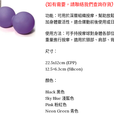
(如有需要，請聯絡我們查詢存貨)
功能：可用於深層組織按摩，幫助放
加身體靈活性，適合運動前後使用或
使用方法：可手持按摩球對身體各部
重量進行按摩，適用於頸部、肩部、
尺寸：
22.5x12cm (EPP)
12.5×6.3cm (Silicon)
顏色：
Black 黑色
Sky Blue 淺藍色
Pink 粉紅色
Neon Green 青色