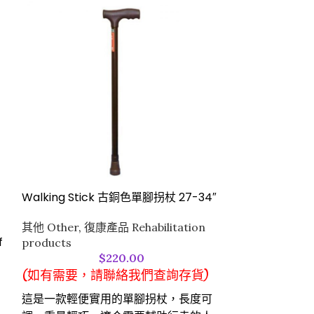
Walking Stick 古銅色單腳拐杖 27-34″
Walking Sti
其他 Other
,
復康產品 Rehabilitation
其他 Other
,
復康
f
products
products
$
220.00
(如有需要，請聯絡我們查詢存貨)
(如有需要，
這是一款輕便實用的單腳拐杖，長度可
這是一款輕便實