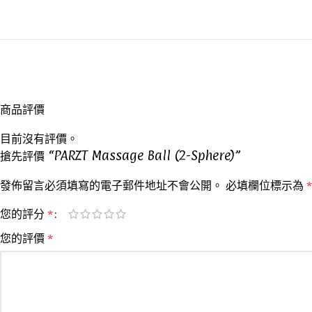
商品評價
目前沒有評價。
搶先評價 “PARZT Massage Ball (2-Sphere)”
發佈留言必須填寫的電子郵件地址不會公開。
必填欄位標示為
*
您的評分
*
您的評價
*