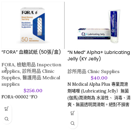
“FORA” 血糖試紙 (50張/盒)
“N Med” Alpha+ Lubricating
Jelly (KY Jelly)
FORA
,
檢驗用品 Inspection
supplies
,
診所用品 Clinic
診所用品 Clinic Supplies
Supplies
,
醫護用品 Medical
$
40.00
supplies
N Medical Alpha Plus 專業潤滑
$
256.00
劑啫喱 (Lubricating Jelly）無菌
FORA-00002 “FO
(伽馬)潤滑劑為 水溶性、 消毒、清
爽、無菌透明潤滑劑。絕對不損害
人體組織、 儀器、 適用於各種醫
療潤滑檢查如婦檢、肛檢及橡膠及
金屬等。