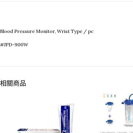
Blood Pressure Monitor, Wrist Type / pc
#JPD-900W
相關商品