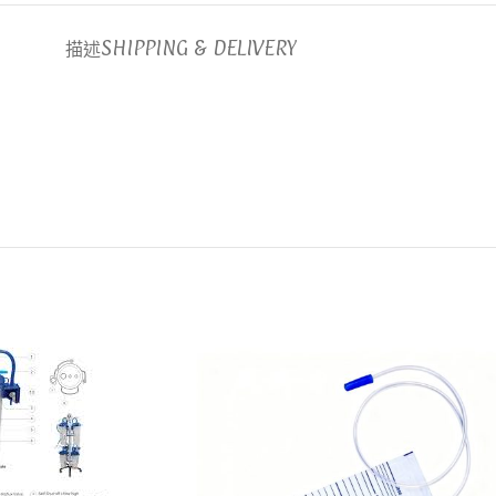
描述
SHIPPING & DELIVERY