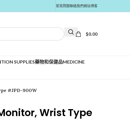
常見問題
聯絡我們
網站博客
$
0.00
TION SUPPLIES
藥物和保健品MEDICINE
 Type #JPD-900W
Monitor, Wrist Type