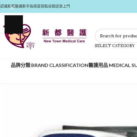
認識新都醫護
新手指南
提貨點自取
送貨上門
SELECT CATEGORY
品牌分類 BRAND CLASSIFICATION
醫護用品 MEDICAL SU