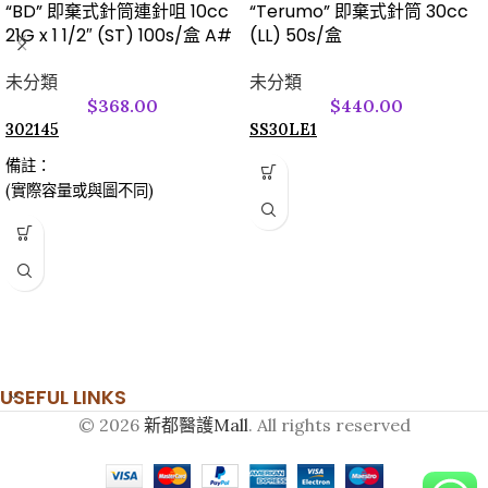
“BD” 即棄式針筒連針咀 10cc
“Terumo” 即棄式針筒 30cc
21G x 1 1/2″ (ST) 100s/盒 A#
(LL) 50s/盒
未分類
未分類
$
368.00
$
440.00
302145
SS30LE1
備註：
(實際容量或與圖不同)
USEFUL LINKS
© 2026
新都醫護Mall
. All rights reserved