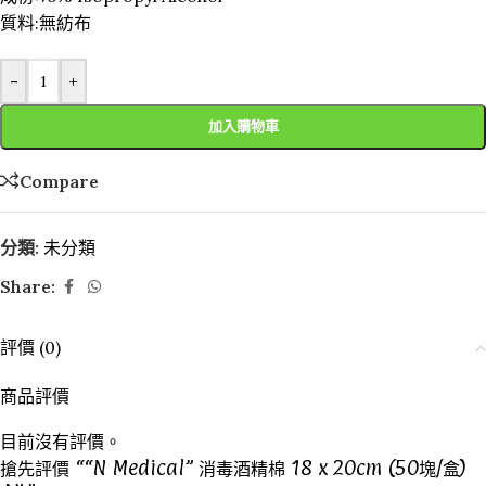
質料:無紡布
-
+
加入購物車
Compare
分類:
未分類
Share:
評價 (0)
商品評價
目前沒有評價。
搶先評價 ““N Medical” 消毒酒精棉 18 x 20cm (50塊/盒)