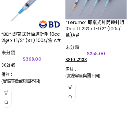
“Terumo” 即棄式針筒連針咀
10cc LL 21G x 1-1/2″ (100s/
“BD” 即棄式針筒連針咀 10cc
盒)A#
21G x 1 1/2″ (ST) 100s/盒 A#
未分類
未分類
$
355.00
$
368.00
SS10L2138
302145
備註：
備註：
(實際容量與圖不同)
(實際容量或與圖不同)