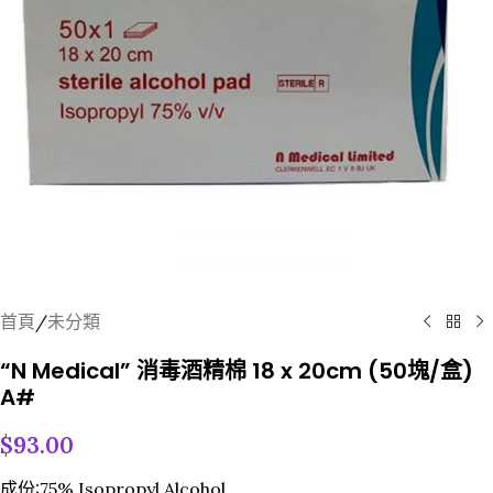
首頁
/
未分類
“N Medical” 消毒酒精棉 18 x 20cm (50塊/盒)
A#
$
93.00
成份:75% Isopropyl Alcohol