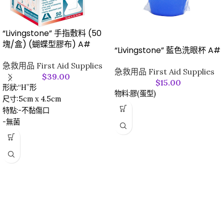
“Livingstone” 手指敷料 (50
塊/盒) (蝴蝶型膠布) A#
“Livingstone” 藍色洗眼杯 A#
急救用品 First Aid Supplies
急救用品 First Aid Supplies
$
39.00
$
15.00
形狀:“H”形
物料:膠(蛋型)
尺寸:5cm x 4.5cm
特點:-不黏傷口
-無菌
-吸水力強
產地:中國製造