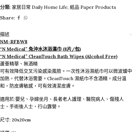
分類:
家居日常 Daily Home Life
,
紙品 Paper Products
Share:
描述
NM-RFBW8
“N Medical” 免沖水沐浴濕巾 (8片/包)
“N Medical” CleanTouch Bath Wipes (Alcohol Free)
蘆薈精華、無酒精
可有效降低交叉污染感染風險。一次性沐浴濕紙巾可以微波爐中
加熱，代替沐浴需要。CleanTouch 濕紙巾不含酒精，成分溫
和，防皮膚敏感，可有效清潔皮膚。
適用於:嬰兒、孕婦坐月、長者老人護理、醫院病人、傷殘人
士、手術後人士、行山露營。
尺寸:
20x20cm