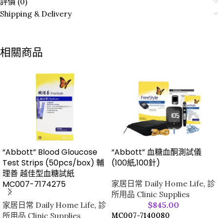
評價 (0)
Shipping & Delivery
相關商品
“Abbott” Blood Gloucose
“Abbott” 血糖血酮測試儀
Test Strips (50pcs/box) 輔
(100紙,100針)
理善 越佳型血糖試紙
MC007-7174275
家居日常 Daily Home Life
,
診
所用品 Clinic Supplies
家居日常 Daily Home Life
,
診
$
845.00
所用品 Clinic Supplies
MC007-7140080