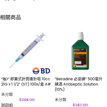
相關商品
“BD” 即棄式針筒連針咀 10cc
“Betadine 必妥碘” 500毫升
21G x 1 1/2″ (ST) 100s/盒 A#
碘酒 Antiseptic Solution
(10%)
未分類
$
368.00
未分類
$
382.00
302145