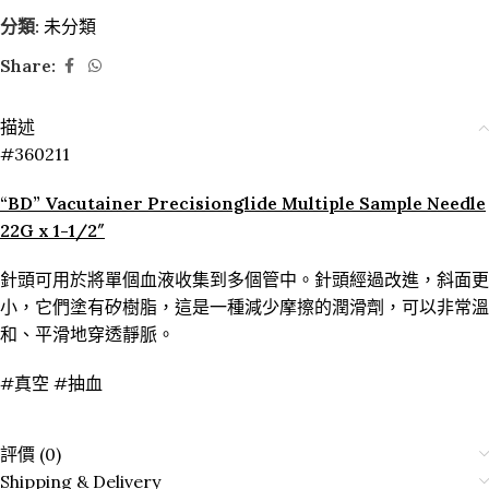
分類:
未分類
Share:
描述
#360211
“BD” Vacutainer Precisionglide Multiple Sample Needle
22G x 1-1/2″
針頭可用於將單個血液收集到多個管中。針頭經過改進，斜面更
小，它們塗有矽樹脂，這是一種減少摩擦的潤滑劑，可以非常溫
和、平滑地穿透靜脈。
#真空 #抽血
評價 (0)
Shipping & Delivery