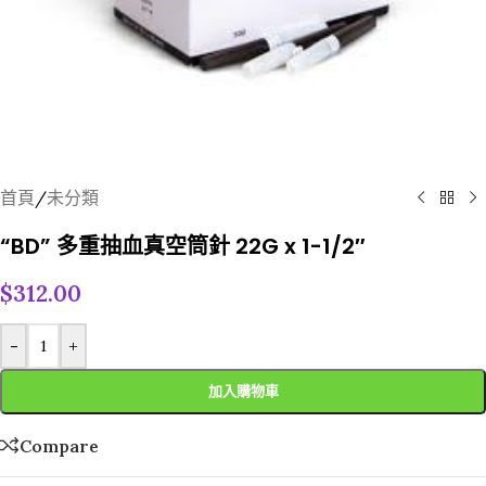
首頁
/
未分類
“BD” 多重抽血真空筒針 22G x 1-1/2″
$
312.00
-
+
加入購物車
Compare