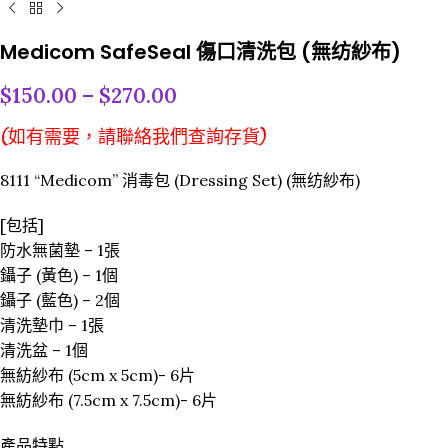
Medicom SafeSeal 傷口清洗包 (無纺紗布)
$
150.00
–
$
270.00
(如有需要，請聯絡我們查詢存貨)
8111 “Medicom” 消毒包 (Dressing Set) (無纺紗布)
[包括]
防水無菌墊 – 1張
鑷子 (黃色) – 1個
鑷子 (藍色) – 2個
清洗墊巾 – 1張
清洗盆 – 1個
無紡紗布 (5cm x 5cm)- 6片
無紡紗布 (7.5cm x 7.5cm)- 6片
產品特點