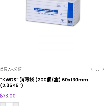
首頁
/
未分類
“KWDS” 消毒袋 (200個/盒) 60x130mm
(2.35×5″)
$
73.00