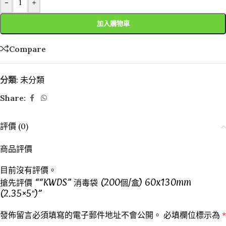
-
+
加入購物車
Compare
分類:
未分類
Share:
評價 (0)
商品評價
目前沒有評價。
搶先評價 ““KWDS” 消毒袋 (200個/盒) 60x130mm
(2.35×5″)”
發佈留言必須填寫的電子郵件地址不會公開。
必填欄位標示為
*