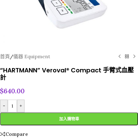
首頁
/
儀器 Equipment
“HARTMANN” Veroval® Compact 手臂式血壓
計
$
640.00
-
+
加入購物車
Compare