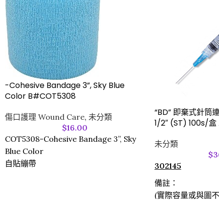
-Cohesive Bandage 3”, Sky Blue
Color B#COT5308
“BD” 即棄式針筒連針咀
傷口護理 Wound Care
,
未分類
1/2″ (ST) 100s/盒
$
16.00
COT5308-Cohesive Bandage 3”, Sky
未分類
Blue Color
$
3
自貼繃帶
302145
備註：
(實際容量或與圖不