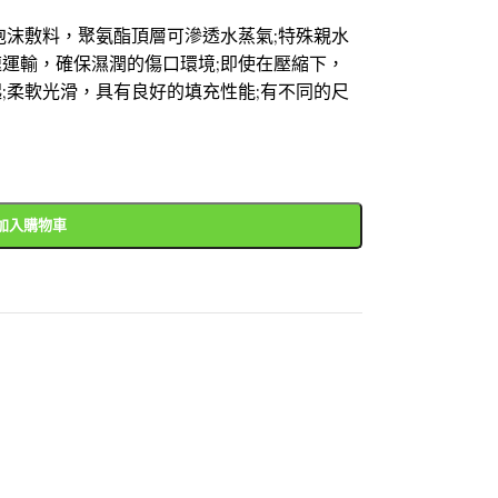
泡沫敷料，聚氨酯頂層可滲透水蒸氣;特殊親水
運輸，確保濕潤的傷口環境;即使在壓縮下，
;柔軟光滑，具有良好的填充性能;有不同的尺
加入購物車