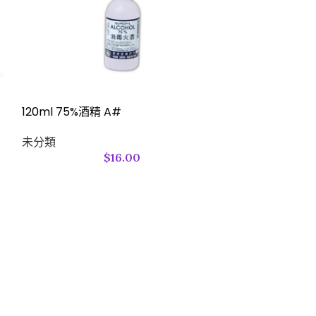
120ml 75%酒精 A#
3″ 棉花棒 – 木
未分類
未分類
$
16.00