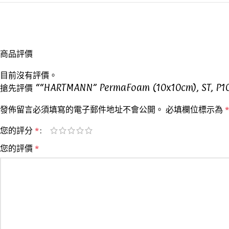
商品評價
目前沒有評價。
搶先評價 ““HARTMANN” PermaFoam (10x10cm), ST, P1
發佈留言必須填寫的電子郵件地址不會公開。
必填欄位標示為
*
您的評分
*
您的評價
*