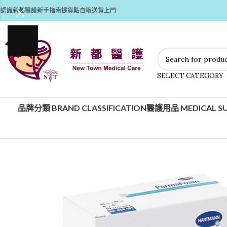
認識新都醫護
新手指南
提貨點自取
送貨上門
SELECT CATEGORY
品牌分類 BRAND CLASSIFICATION
醫護用品 MEDICAL SU