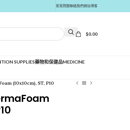
常見問題
聯絡我們
網站博客
$
0.00
TION SUPPLIES
藥物和保健品MEDICINE
am (10x10cm), ST, P10
ermaFoam
P10