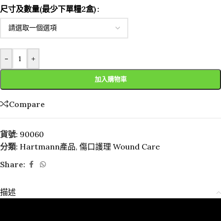
尺寸及數量(最少下單糧2盒)
-
+
加入購物車
Compare
貨號:
90060
分類:
Hartmann產品
,
傷口護理 Wound Care
Share:
描述