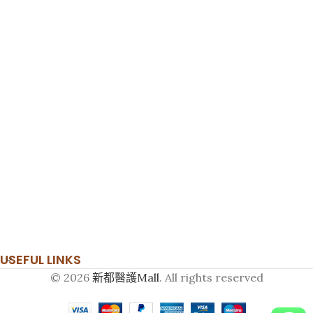
USEFUL LINKS
© 2026
新都醫護Mall
. All rights reserved