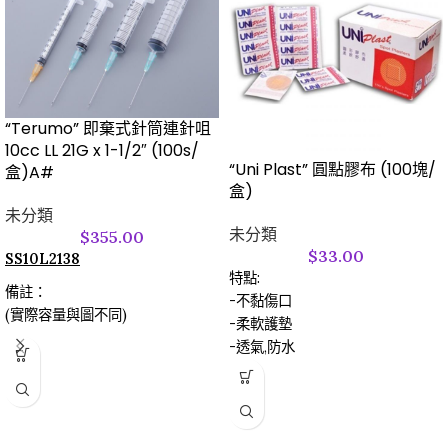
“Terumo” 即棄式針筒連針咀
10cc LL 21G x 1-1/2″ (100s/
“Uni Plast” 圓點膠布 (100塊/
盒)A#
盒)
未分類
未分類
$
355.00
$
33.00
SS10L2138
特點:
備註：
-不黏傷口
(實際容量與圖不同)
-柔軟護墊
-透氣,防水
-防敏感