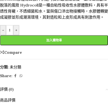
脫落的風險 Hydrocoll是一種自粘性吸收性水膠體敷料，具有半
透性背襯，不透細菌和水。當與傷口滲出物接觸時，水膠體轉變
成凝膠並形成潮濕環境，其對造粒和上皮形成具有刺激作用。
-
+
加入購物車
Compare
分類:
未分類
Share:
評價 (0)
商品評價