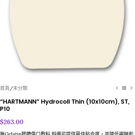
首頁
/
未分類
“HARTMANN” Hydrocoll Thin (10x10cm), ST,
P10
$
263.00
無Gelatin膠體傷口敷料 斜邊可提供最佳貼合度，並降低褶皺和