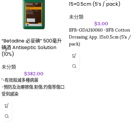
15×0.5cm (5’s / pack)
未分類
$
3.00
SFB-GDA310060 -SFB Cotton
Dressing App. 15x0.5cm (5's /
“Betadine 必妥碘” 500毫升
pack)
碘酒 Antiseptic Solution
(10%)
未分類
$
382.00
'-有效殺滅多種病菌
-預防及治療擦傷.割傷.灼傷等傷口
受到感染