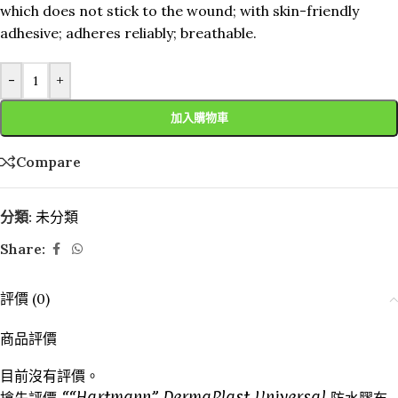
which does not stick to the wound; with skin-friendly
adhesive; adheres reliably; breathable.
-
+
加入購物車
Compare
分類:
未分類
Share:
評價 (0)
商品評價
目前沒有評價。
搶先評價 ““Hartmann” DermaPlast Universal 防水膠布