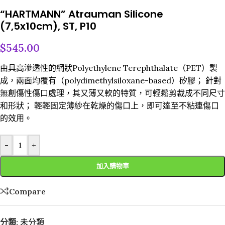
“HARTMANN” Atrauman Silicone
(7,5x10cm), ST, P10
$
545.00
由具高滲透性的網狀Polyethylene Terephthalate（PET）製
成，兩面均覆有（polydimethylsiloxane-based）矽膠； 針對
無創傷性傷口處理，其又薄又軟的特質，可輕鬆剪裁成不同尺寸
和形狀； 輕輕固定薄紗在乾燥的傷口上，即可達至不粘連傷口
的效用。
-
+
加入購物車
Compare
分類:
未分類