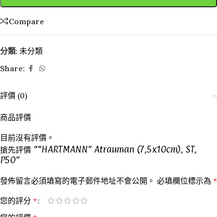
Compare
分類:
未分類
Share:
評價 (0)
商品評價
目前沒有評價。
搶先評價 ““HARTMANN” Atrauman (7,5x10cm), ST,
P50”
發佈留言必須填寫的電子郵件地址不會公開。
必填欄位標示為
*
您的評分
*