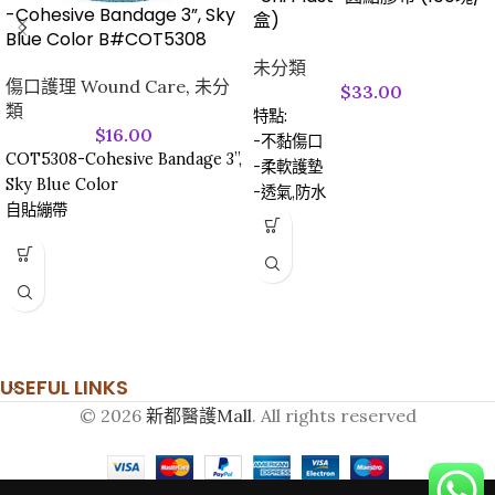
-Cohesive Bandage 3”, Sky
盒)
Blue Color B#COT5308
未分類
傷口護理 Wound Care
,
未分
$
33.00
類
特點:
$
16.00
-不黏傷口
COT5308-Cohesive Bandage 3”,
-柔軟護墊
Sky Blue Color
-透氣,防水
自貼繃帶
-防敏感
USEFUL LINKS
© 2026
新都醫護Mall
. All rights reserved