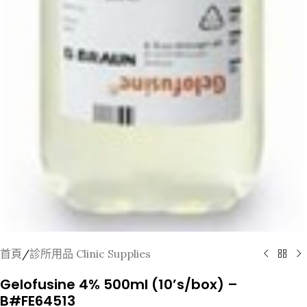
首頁
/
診所用品 Clinic Supplies
Gelofusine 4% 500ml (10’s/box) –
B#FE64513