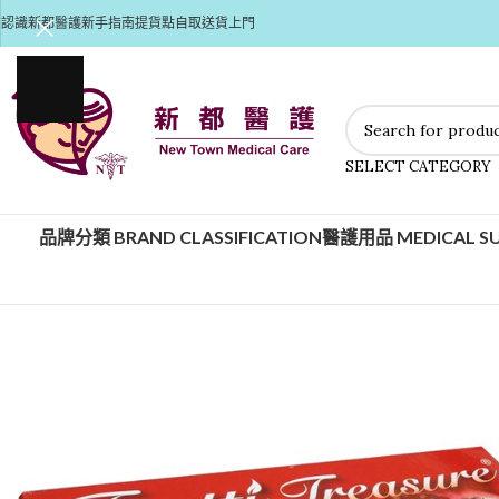
認識新都醫護
新手指南
提貨點自取
送貨上門
SELECT CATEGORY
品牌分類 BRAND CLASSIFICATION
醫護用品 MEDICAL SU