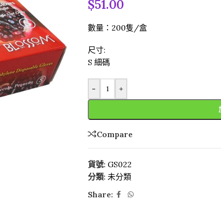
$
51.00
數量：200隻/盒
尺寸:
S 細碼
-
+
Compare
貨號:
GS022
分類:
未分類
Share: