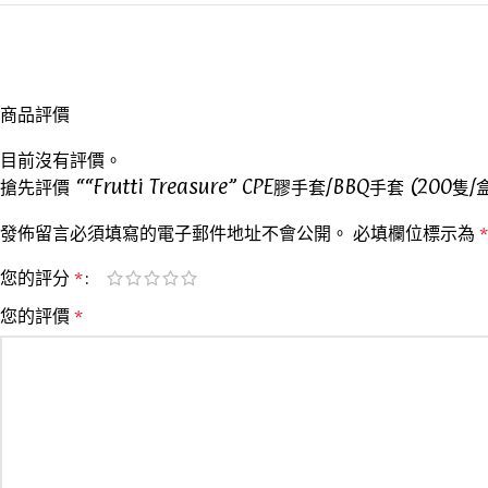
商品評價
目前沒有評價。
搶先評價 ““Frutti Treasure” CPE膠手套/BBQ手套 (200隻/
發佈留言必須填寫的電子郵件地址不會公開。
必填欄位標示為
*
您的評分
*
您的評價
*