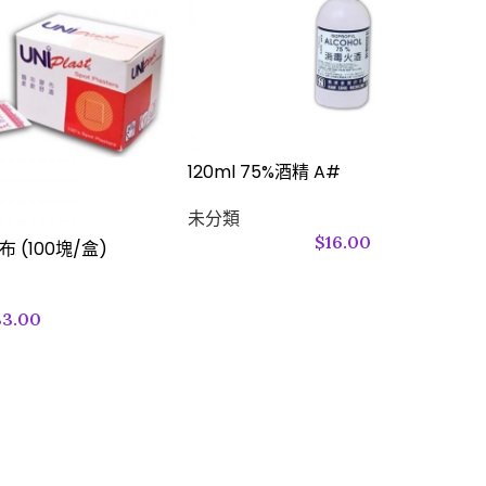
120ml 75%酒精 A#
未分類
$
16.00
膠布 (100塊/盒)
33.00