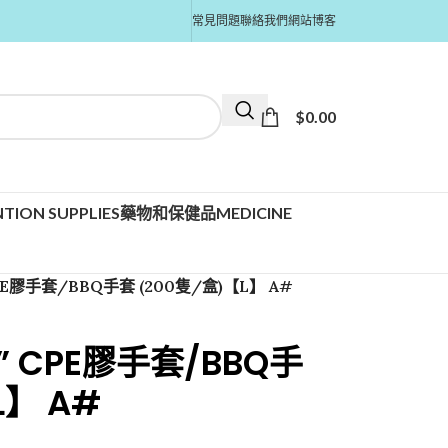
常見問題
聯絡我們
網站博客
$
0.00
TION SUPPLIES
藥物和保健品MEDICINE
” CPE膠手套/BBQ手套 (200隻/盒)【L】 A#
ure” CPE膠手套/BBQ手
L】 A#